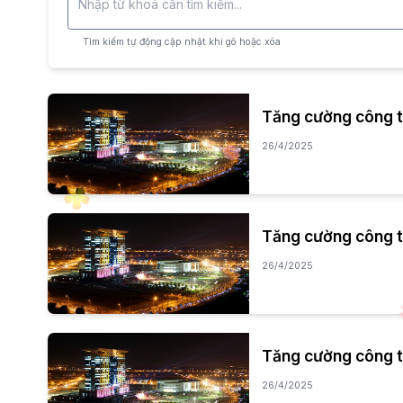
Tìm kiếm tự động cập nhật khi gõ hoặc xóa
Tăng cường công tá
26/4/2025
Tăng cường công tá
26/4/2025
Tăng cường công tá
26/4/2025