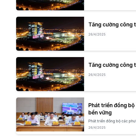
Tăng cường công tá
26/4/2025
Tăng cường công tá
26/4/2025
Phát triển đồng bộ
bền vững
Phát triển đồng bộ các ph
26/4/2025