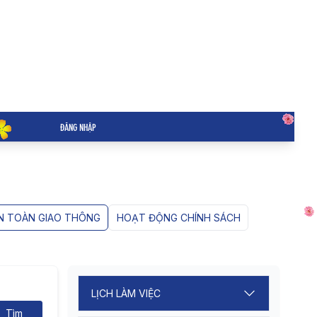
ĐĂNG NHẬP
N TOÀN GIAO THÔNG
HOẠT ĐỘNG CHÍNH SÁCH
LỊCH LÀM VIỆC
Tìm