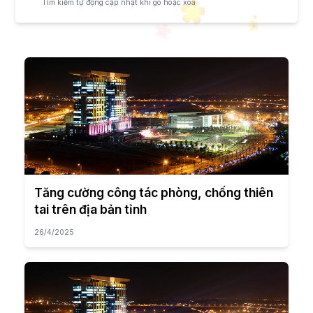
Tìm kiếm tự động cập nhật khi gõ hoặc xóa
Tăng cường công tác phòng, chống thiên
tai trên địa bản tỉnh
26/4/2025