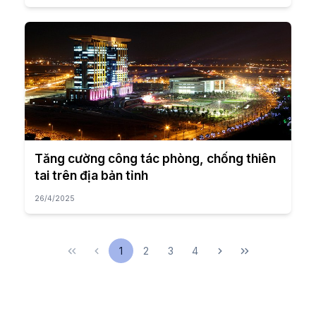
Tăng cường công tác phòng, chống thiên
tai trên địa bản tỉnh
26/4/2025
1
2
3
4